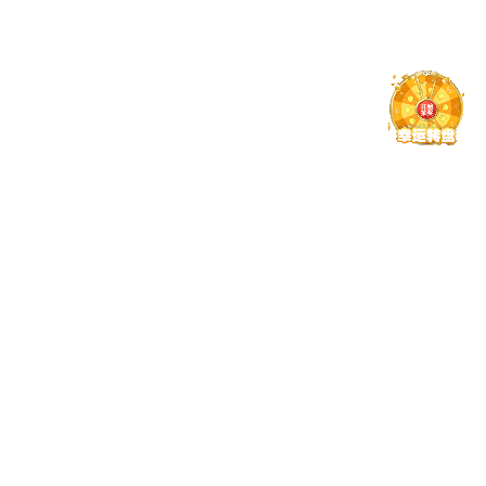
发挥再好，也难以引领球队走向胜利。因此，提升整
体进攻效率，将更多战术思路融入到团队配合当中，
是当务之急。
教练组需要重新审视目前的战术体系，并根据现有球
员特点制定更加合理、高效的进攻策略，以期帮助球
队早日摆脱困境。
3、阵容深度不足影响竞争力
在NBA这样高水平竞技环境下，一个成功的团队通常
需要有深厚的人才储备。然而，目前火箭队阵容深度
明显不足，这也是导致他们开局不佳的重要原因之
一。在替补席上，仅有少数几名球员能够提供稳定支
持，而大多数替补球员表现起伏不定，让主教练难以
排兵布阵。